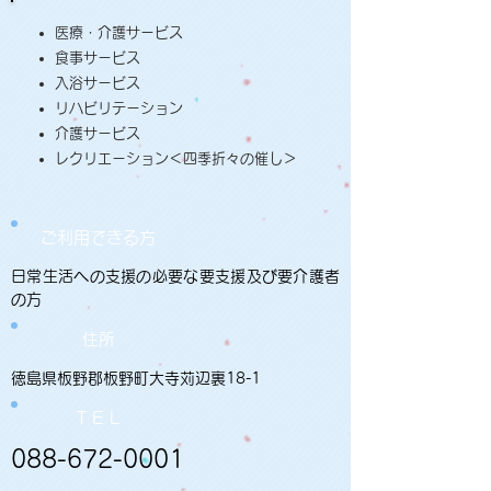
医療・介護サービス
食事サービス
入浴サービス
リハビリテーション
介護サービス
レクリエーション＜四季折々の催し＞
ご利用できる方
日常生活への支援の必要な要支援及び要介護者
の方
住所
徳島県板野郡板野町大寺苅辺裏18-1
ＴＥＬ
088-672-0001